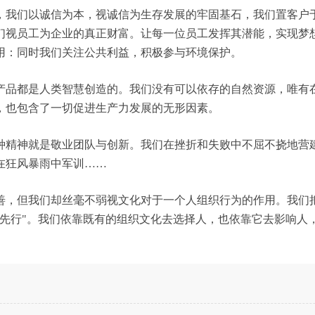
，我们以诚信为本，视诚信为生存发展的牢固基石，我们置客户
们视员工为企业的真正财富。让每一位员工发挥其潜能，实现梦
用：同时我们关注公共利益，积极参与环境保护。
产品都是人类智慧创造的。我们没有可以依存的自然资源，唯有
，也包含了一切促进生产力发展的无形因素。
种精神就是敬业团队与创新。我们在挫折和失败中不屈不挠地营
在狂风暴雨中军训……
善，但我们却丝毫不弱视文化对于一个人组织行为的作用。我们
化先行"。我们依靠既有的组织文化去选择人，也依靠它去影响人